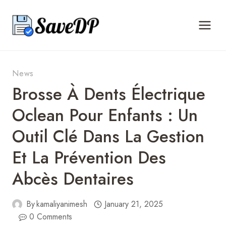
Skip
to
content
News
Brosse À Dents Électrique
Oclean Pour Enfants : Un
Outil Clé Dans La Gestion
Et La Prévention Des
Abcès Dentaires
By
kamaliyanimesh
January 21, 2025
0 Comments