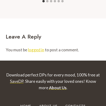
Leave A Reply
You must be
logged in
to post a comment.
Download perfect DPs for every mood, 100% free at
SaveDP
. Share easily with your loved ones!
Know
more
About Us
.
HOME
ABOUT US
CONTACTS