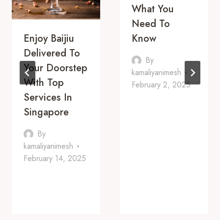
What You
Need To
Enjoy Baijiu
Know
Delivered To
By
Your Doorstep
kamaliyanimesh
With Top
February 2, 2025
Services In
Singapore
By
kamaliyanimesh
February 14, 2025